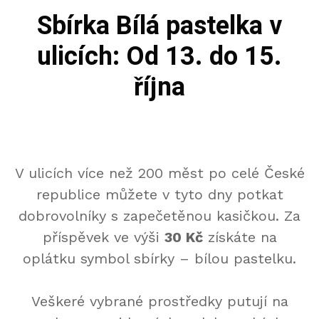
Sbírka Bílá pastelka v
ulicích: Od 13. do 15.
října
V ulicích více než 200 měst po celé České
republice můžete v tyto dny potkat
dobrovolníky s zapečetěnou kasičkou. Za
příspěvek ve výši
30 Kč
získáte na
oplátku symbol sbírky – bílou pastelku.
Veškeré vybrané prostředky putují na