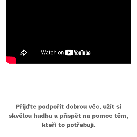
Přijďte podpořit dobrou věc, užít si
skvělou hudbu a přispět na pomoc těm,
kteří to potřebují.