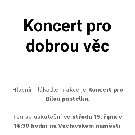
Koncert pro
dobrou věc
Hlavním lákadlem akce je
Koncert pro
Bílou pastelku
.
Ten se uskuteční ve
středu 15. října v
14:30 hodin
na Václavském náměstí.