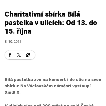
Charitativní sbírka Bílá
pastelka v ulicích: Od 13. do
15. října
8. 10. 2025
Bílá pastelka zve na koncert i do ulic na svou
sbírku: Na Václavském náměstí vystoupí
Xindl X.
V ulicích více než 200 měst po celé České