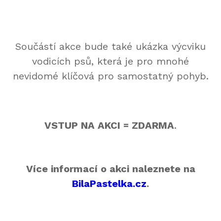
Součástí akce bude také ukázka výcviku
vodicích psů, která je pro mnohé
nevidomé klíčová pro samostatný pohyb.
VSTUP NA AKCI = ZDARMA
.
Více informací o akci naleznete na
BilaPastelka.cz
.