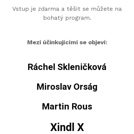
Vstup je zdarma a těšit se můžete na
bohatý program.
Mezi účinkujícími se objeví:
Ráchel Skleničková
Miroslav Orság
Martin Rous
Xindl X