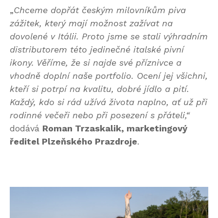
„
Chceme dopřát českým milovníkům piva
zážitek, který mají možnost zažívat na
dovolené v Itálii. Proto jsme se stali výhradním
distributorem této jedinečné italské pivní
ikony. Věříme, že si najde své příznivce a
vhodně doplní naše portfolio. Ocení jej všichni,
kteří si potrpí na kvalitu, dobré jídlo a pití.
Každý, kdo si rád užívá života naplno, ať už při
rodinné večeři nebo při posezení s přáteli,“
dodává
Roman Trzaskalik, marketingový
ředitel Plzeňského Prazdroje
.