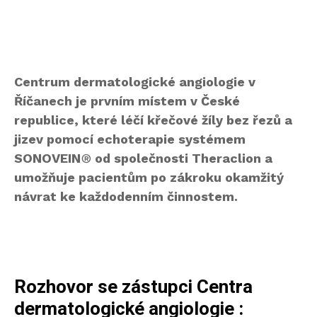
Centrum dermatologické angiologie v
Říčanech je prvním místem v České
republice, které léčí křečové žíly bez řezů a
jizev pomocí echoterapie systémem
SONOVEIN
®
od společnosti Theraclion a
umožňuje pacientům po zákroku okamžitý
návrat ke každodenním činnostem.
Rozhovor se zástupci Centra
dermatologické angiologie :