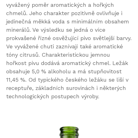
vyvážený poměr aromatických a hořkých
chmelů. Jeho charakter pozitivně ovlivňuje i
jedinečná měkká voda s minimálním obsahem
minerálů. Ve výsledku se jedná o více
prokvašené řízné osvěžující pivo světlejší barvy.
Ve vyvážené chuti zaznívají také aromatické
tóny citrusů. Charakteristickou jemnou
hořkost pivu dodává aromatický chmel. Ležák
obsahuje 5,0 % alkoholu a má stupňovitost
11,45 %. Od typického českého ležáku se liší v
receptuře, základních surovinách i některých
technologických postupech výroby.