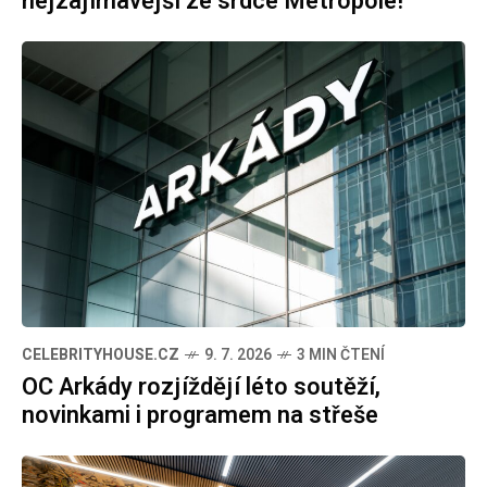
nejzajímavější ze srdce Metropole!
CELEBRITYHOUSE.CZ
9. 7. 2026
3 MIN ČTENÍ
OC Arkády rozjíždějí léto soutěží,
novinkami i programem na střeše