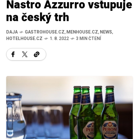
Nastro Azzurro vstupuje
na český trh
DAJA
GASTROHOUSE.CZ
,
MENHOUSE.CZ
,
NEWS
,
HOTELHOUSE.CZ
1. 8. 2022
3 MIN ČTENÍ