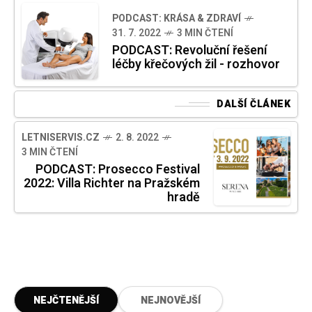
PODCAST: KRÁSA & ZDRAVÍ
31. 7. 2022
3 MIN ČTENÍ
PODCAST: Revoluční řešení
léčby křečových žil - rozhovor
DALŠÍ ČLÁNEK
LETNISERVIS.CZ
2. 8. 2022
3 MIN ČTENÍ
PODCAST: Prosecco Festival
2022: Villa Richter na Pražském
hradě
NEJČTENĚJŠÍ
NEJNOVĚJŠÍ