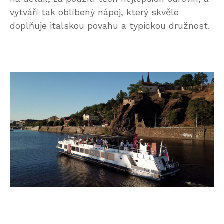
vytváří tak oblíbený nápoj, který skvěle
doplňuje italskou povahu a typickou družnost.