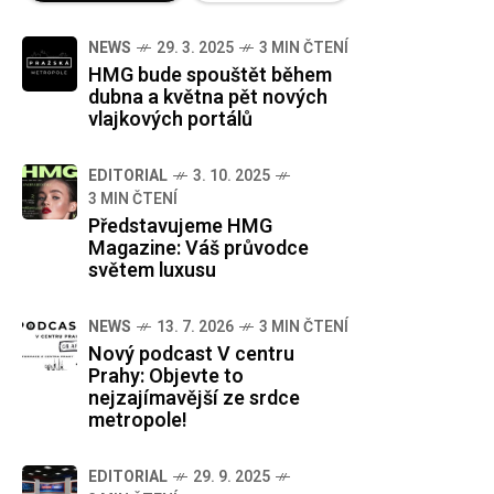
NEWS
29. 3. 2025
3 MIN ČTENÍ
HMG bude spouštět během
dubna a května pět nových
vlajkových portálů
EDITORIAL
3. 10. 2025
3 MIN ČTENÍ
Představujeme HMG
Magazine: Váš průvodce
světem luxusu
NEWS
13. 7. 2026
3 MIN ČTENÍ
Nový podcast V centru
Prahy: Objevte to
nejzajímavější ze srdce
metropole!
EDITORIAL
29. 9. 2025