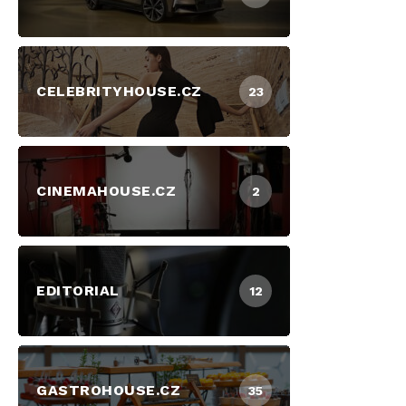
CELEBRITYHOUSE.CZ
23
CINEMAHOUSE.CZ
2
EDITORIAL
12
GASTROHOUSE.CZ
35