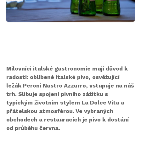
Milovníci italské gastronomie mají důvod k
radosti: oblíbené italské pivo, osvěžující
ležák Peroni Nastro Azzurro, vstupuje na náš
trh. Slibuje spojení pivního zážitku s
typickým životním stylem La Dolce Vita a
přátelskou atmosférou. Ve vybraných
obchodech a restauracích je pivo k dostání
od průběhu června.