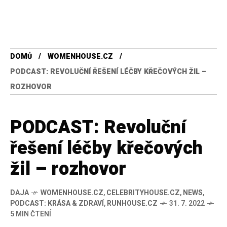
DOMŮ
WOMENHOUSE.CZ
PODCAST: REVOLUČNÍ ŘEŠENÍ LÉČBY KŘEČOVÝCH ŽIL –
ROZHOVOR
PODCAST: Revoluční
řešení léčby křečových
žil – rozhovor
DAJA
WOMENHOUSE.CZ
,
CELEBRITYHOUSE.CZ
,
NEWS
,
PODCAST: KRÁSA & ZDRAVÍ
,
RUNHOUSE.CZ
31. 7. 2022
5 MIN ČTENÍ