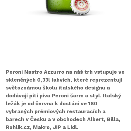
Peroni Nastro Azzurro na náš trh vstupuje ve
skleněných 0,33l lahvích, které reprezentují
světoznámou školu italského designu a
dodávají pití piva Peroni šarm a styl. Italský
ležák je od června k dostání ve 160
vybraných prémiových restauracích a
barech v Česku a v obchodech Albert, Billa,
Rohlík.cz, Makro, JIP a Lidl.