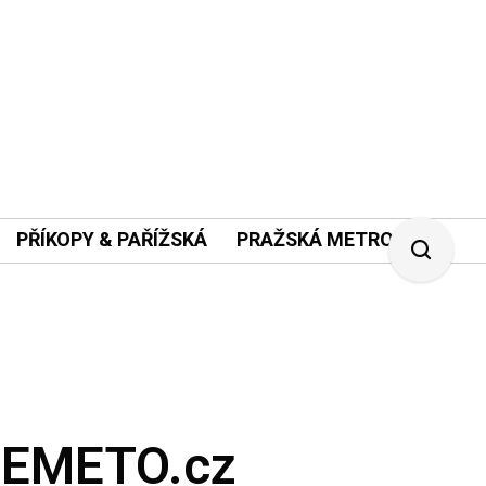
PŘÍKOPY & PAŘÍŽSKÁ
PRAŽSKÁ METROPOLE
EMETO.cz