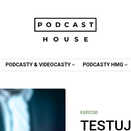
PODCASTY & VIDEOCASTY
PODCASTY HMG
0 EPIZOD
TESTUJ