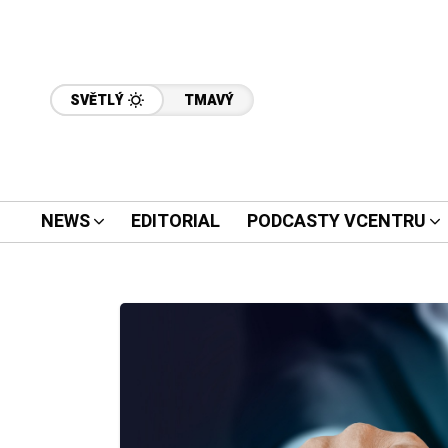
SVĚTLÝ
TMAVÝ
NEWS
EDITORIAL
PODCASTY VCENTRU