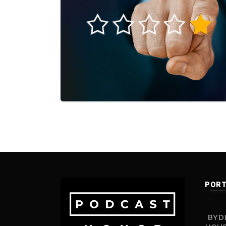
PORT
BYDL